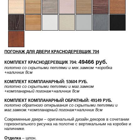
ПОГОНАЖ ДЛЯ ДВЕРИ КРАСНОДЕРЕВЩИК 704
49466 руб.
КОМПЛЕКТ КРАСНОДЕРЕВЩИК 704:
полотно со скрытыми петлями и мех.замком
+коробка
+наличник 8см
КОМПЛЕКТ КОМПЛАНАРНЫЙ: 53604 РУБ.
полотно со скрытыми петлями и маг.замком
+компланарный погонаж
+наличник 8см
КОМПЛЕКТ КОМПЛАНАРНЫЙ ОБРАТНЫЙ: 49149 РУБ.
полотно
обратного открывания
со скрытыми петлями и
маг.замком.
+компланарный погонаж
+наличник 8см
Современные двери – оригинальный дизайн декоров в сочетании
горизонтального рисунка на полотне с вертикальным на коробке и
наличнике.
Отделка
– шпон.