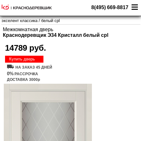
8(495) 669-8817
экселент классика
/
белый cpl
Межкомнатная дверь
Краснодеревщик Э34 Кристалл белый cpl
14789 руб.
Купить дверь
НА ЗАКАЗ 45 ДНЕЙ
0%
РАССРОЧКА
ДОСТАВКА 3000р