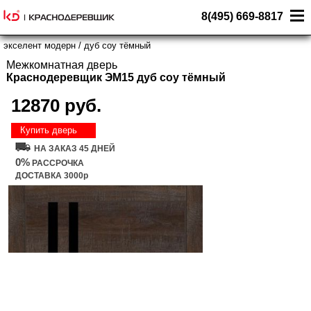
8(495) 669-8817
экселент модерн
/
дуб соу тёмный
Межкомнатная дверь
Краснодеревщик ЭМ15 дуб соу тёмный
12870 руб.
Купить дверь
НА ЗАКАЗ 45 ДНЕЙ
0%
РАССРОЧКА
ДОСТАВКА 3000р