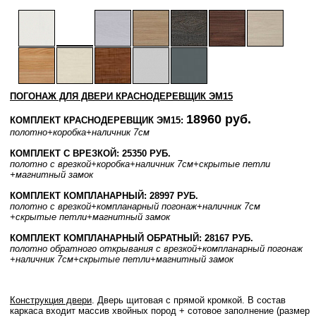
ПОГОНАЖ ДЛЯ ДВЕРИ КРАСНОДЕРЕВЩИК ЭМ15
18960 руб.
КОМПЛЕКТ КРАСНОДЕРЕВЩИК ЭМ15:
полотно
+коробка
+наличник 7см
КОМПЛЕКТ С ВРЕЗКОЙ: 25350 РУБ.
полотно
с врезкой
+коробка
+наличник 7см
+скрытые петли
+магнитный замок
КОМПЛЕКТ КОМПЛАНАРНЫЙ: 28997 РУБ.
полотно
с врезкой
+компланарный погонаж
+наличник 7см
+скрытые петли
+магнитный замок
КОМПЛЕКТ КОМПЛАНАРНЫЙ ОБРАТНЫЙ: 28167 РУБ.
полотно
обратного открывания
с врезкой
+компланарный погонаж
+наличник 7см
+скрытые петли
+магнитный замок
Конструкция двери
. Дверь щитовая с прямой кромкой. В состав
каркаса входит массив хвойных пород + сотовое заполнение (размер