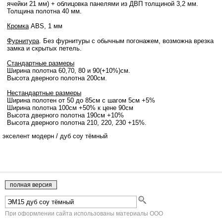
ячейки 21 мм) + облицовка панелями из ДВП толщиной 3,2 мм.
Толщина полотна 40 мм.
Кромка
ABS, 1 мм
Фурнитура
. Без фурнитуры с обычным погонажем, возможна врезка
замка и скрытых петель.
Стандартные размеры
Ширина полотна 60,70, 80 и 90(+10%)см.
Высота дверного полотна 200см.
Нестандартные размеры
Ширина полотен от 50 до 85см с шагом 5см +5%
Ширина полотна 100см +50% к цене 90см
Высота дверного полотна 190см +10%
Высота дверного полотна 210, 220, 230 +15%.
экселент модерн
/
дуб соу тёмный
При оформлении сайта использованы материалы ООО
"Краснодеревщик" г.Челябинск.