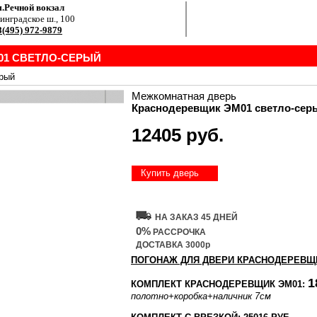
.Речной вокзал
инградское ш., 100
8(495) 972-9879
01 СВЕТЛО-СЕРЫЙ
ерый
Межкомнатная дверь
Краснодеревщик ЭМ01 светло-сер
12405 руб.
Купить дверь
НА ЗАКАЗ 45 ДНЕЙ
0%
РАССРОЧКА
ДОСТАВКА 3000р
ПОГОНАЖ ДЛЯ ДВЕРИ КРАСНОДЕРЕВЩ
1
КОМПЛЕКТ КРАСНОДЕРЕВЩИК ЭМ01:
полотно
+коробка
+наличник 7см