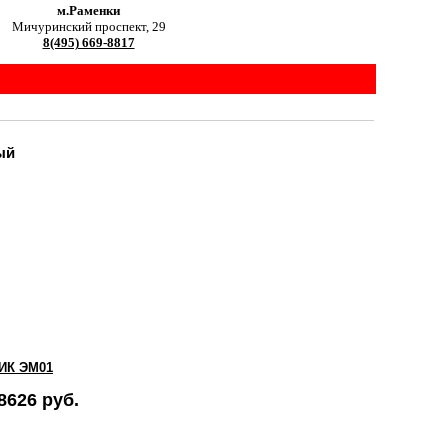
м.Раменки
Мичуринский проспект, 29
8(495) 669-8817
ый
ИК ЭМ01
8626 руб.