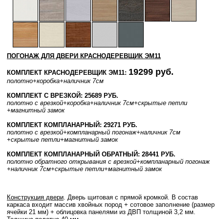
ПОГОНАЖ ДЛЯ ДВЕРИ КРАСНОДЕРЕВЩИК ЭМ11
19299 руб.
КОМПЛЕКТ КРАСНОДЕРЕВЩИК ЭМ11:
полотно
+коробка
+наличник 7см
КОМПЛЕКТ С ВРЕЗКОЙ: 25689 РУБ.
полотно
с врезкой
+коробка
+наличник 7см
+скрытые петли
+магнитный замок
КОМПЛЕКТ КОМПЛАНАРНЫЙ: 29271 РУБ.
полотно
с врезкой
+компланарный погонаж
+наличник 7см
+скрытые петли
+магнитный замок
КОМПЛЕКТ КОМПЛАНАРНЫЙ ОБРАТНЫЙ: 28441 РУБ.
полотно
обратного открывания
с врезкой
+компланарный погонаж
+наличник 7см
+скрытые петли
+магнитный замок
Конструкция двери
. Дверь щитовая с прямой кромкой. В состав
каркаса входит массив хвойных пород + сотовое заполнение (размер
ячейки 21 мм) + облицовка панелями из ДВП толщиной 3,2 мм.