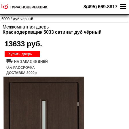
8(495) 669-8817
5000
/
дуб чёрный
Межкомнатная дверь
Краснодеревщик 5033 сатинат дуб чёрный
13633 руб.
Купить дверь
НА ЗАКАЗ 45 ДНЕЙ
0%
РАССРОЧКА
ДОСТАВКА 3000р