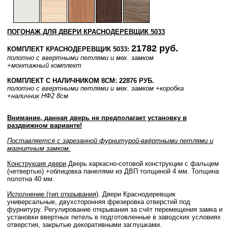
ПОГОНАЖ ДЛЯ ДВЕРИ КРАСНОДЕРЕВЩИК 5033
21782 руб.
КОМПЛЕКТ КРАСНОДЕРЕВЩИК 5033:
полотно с ввертными петлями и мех. замком
+монтажный комплект
КОМПЛЕКТ С НАЛИЧНИКОМ 8СМ: 22876 РУБ.
полотно с ввертными петлями и мех. замком
+коробка
+наличник НФ2 8см
Внимание, данная дверь не предполагает установку в
раздвижном варианте!
Поставляется с зарезанной фурнитурой-ввёртными петлями и
магнитным замком.
Конструкция двери
.Дверь каркасно-сотовой конструкции с фальцем
(четвертью) +облицовка панелями из ДВП толщиной 4 мм. Толщина
полотна 40 мм.
Исполнение (тип открывания)
. Двери Краснодеревщик
универсальные, двухсторонняя фрезеровка отверстий под
фурнитуру. Регулирование открывания за счёт перемещения замка и
установки ввертных петель в подготовленные в заводских условиях
отверстия, закрытые декоративными заглушками.