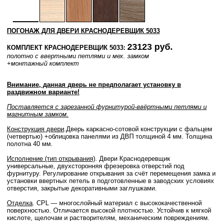
ПОГОНАЖ ДЛЯ ДВЕРИ КРАСНОДЕРЕВЩИК 5033
23123 руб.
КОМПЛЕКТ КРАСНОДЕРЕВЩИК 5033:
полотно с ввертными петлями и мех. замком
+монтажный комплект
Внимание, данная дверь не предполагает установку в
раздвижном варианте!
Поставляется с зарезанной фурнитурой-ввёртными петлями и
магнитным замком.
Конструкция двери
.Дверь каркасно-сотовой конструкции с фальцем
(четвертью) +облицовка панелями из ДВП толщиной 4 мм. Толщина
полотна 40 мм.
Исполнение (тип открывания)
. Двери Краснодеревщик
универсальные, двухсторонняя фрезеровка отверстий под
фурнитуру. Регулирование открывания за счёт перемещения замка и
установки ввертных петель в подготовленные в заводских условиях
отверстия, закрытые декоративными заглушками.
Отделка
. CPL — многослойный материал с высококачественной
поверхностью. Отличается высокой плотностью. Устойчив к мягкой
кислоте, щелочам и растворителям, механическим повреждениям.