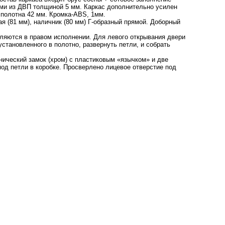
ями из ДВП толщиной 5 мм. Каркас дополнительно усилен
 полотна 42 мм. Кромка-ABS, 1мм.
я (81 мм), наличник (80 мм) Г-образный прямой. Доборный
ляются в правом исполнении. Для левого открывания двери
становленного в полотно, развернуть петли, и собрать
нический замок (хром) с пластиковым «язычком» и две
од петли в коробке. Просверлено лицевое отверстие под