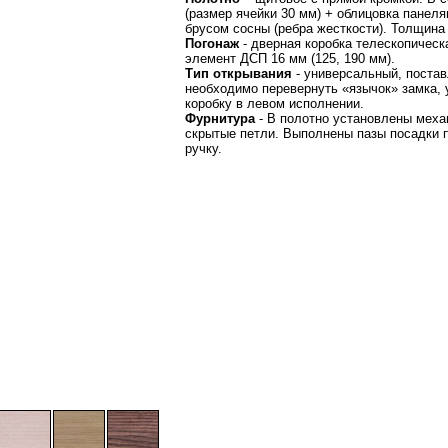
(размер ячейки 30 мм) + облицовка панел
брусом сосны (ребра жесткости). Толщина
Погонаж
- дверная коробка телескопическа
элемент ДСП 16 мм (125, 190 мм).
Тип открывания
- универсальный, постав
необходимо перевернуть «язычок» замка, у
коробку в левом исполнении.
Фурнитура
- В полотно установлены меха
скрытые петли. Выполнены пазы посадки п
ручку.