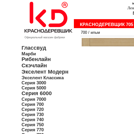
м
Лен
КРАСНОДЕРЕВЩИК 705
700
/
ильм
Официальный магазин фабрики
Глассвуд
Марби
Рибенлайн
Скэчлайн
Экселент Модерн
Экселент Классика
Серия 3000
Серия 5000
Серия 6000
Серия 7000
Серия 700
Серия 720
Серия 730
Серия 740
Серия 750
Серия 770